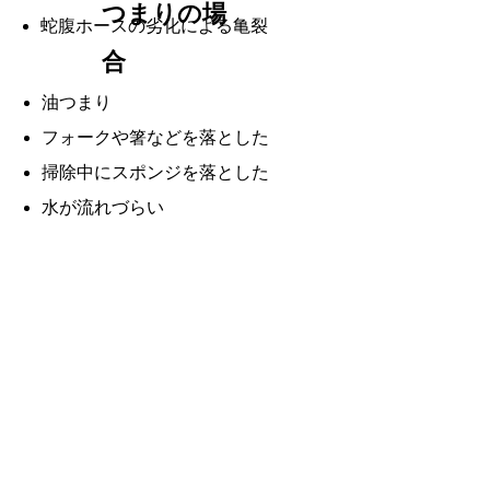
つまりの場
蛇腹ホースの劣化による亀裂
合
油つまり
フォークや箸などを落とした
掃除中にスポンジを落とした
水が流れづらい
株式会社ケーエスア
ール